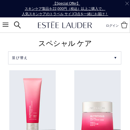
【Special Offer】
スキンケア製品を22,000円（税込）以上ご購入で、
人気スキンケアのトラベル サイズ3点を一緒にお届け！
ログイン
スペシャル ケア