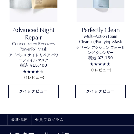
Advanced Night
Perfectly Clean
Repair
Multi-Action Foam
Cleanser/Purifying Mask
Concentrated Recovery
クリーン アクション フォーミ
PowerFoil Mask
ング クレンザー
アドバンス ナイト リペア パワ
税込 ¥7,150
ーフォイル マスク
税込 ¥15,400
1レビュー
1レビュー
クイックビュー
クイックビュー
最新情報
会員プログラム