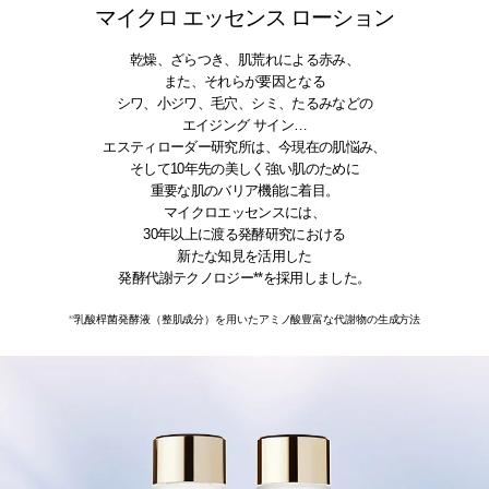
マイクロ エッセンス ローション
乾燥、ざらつき、肌荒れによる赤み、
また、それらが要因となる
シワ、小ジワ、毛穴、シミ、たるみなどの
エイジング サイン…
エスティローダー研究所は、今現在の肌悩み、
そして10年先の美しく強い肌のために
重要な肌のバリア機能に着目。
マイクロエッセンスには、
30年以上に渡る発酵研究における
新たな知見を活用した
発酵代謝テクノロジー**を採用しました。
**乳酸桿菌発酵液（整肌成分）を用いたアミノ酸豊富な代謝物の生成方法