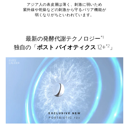
アジア人の表皮層は薄く、刺激に弱いため
紫外線や乾燥などの刺激から守るバリア機能が
弱くなりがちといわれています。
*1
最新の発酵代謝テクノロジー
12+
*2
独自の「
ポスト バイオティクス
」