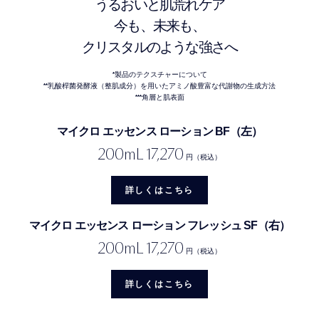
うるおいと肌荒れケア
今も、未来も、
クリスタルのような強さへ
*製品のテクスチャーについて
**乳酸桿菌発酵液（整肌成分）を用いたアミノ酸豊富な代謝物の生成方法
***角層と肌表面
マイクロ エッセンス ローション BF（左）
200mL 17,270
円（税込）
詳しくはこちら
マイクロ エッセンス ローション フレッシュ SF（右）
200mL 17,270
円（税込）
詳しくはこちら