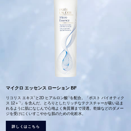
マイクロ エッセンス ローション BF
*1
*2
リコリス エキス
と2D ヒアルロン酸
を配合。「ポスト バイオティク
*3
ス 12＋
」を含んだ、とろりとしたリッチなテクスチャーが吸い込ま
れるように肌になじんで心地よく角質層まで浸透。乾燥などのダメー
ジを受けにくいすこやかな肌のための化粧水。
詳しくはこちら