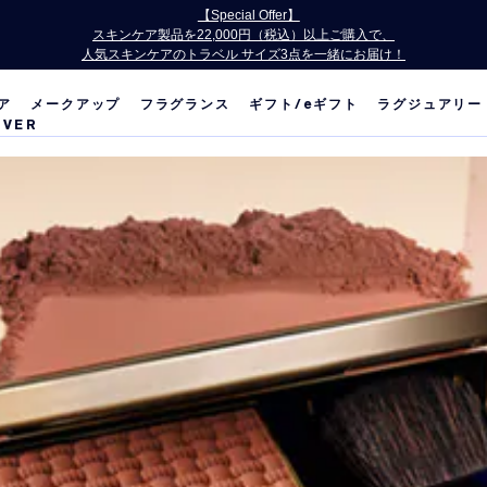
お会計にPayPayをご利用いただけるようになりました。
ア
メークアップ
フラグランス
ギフト/
e
ギフト
ラグジュアリー
OVER