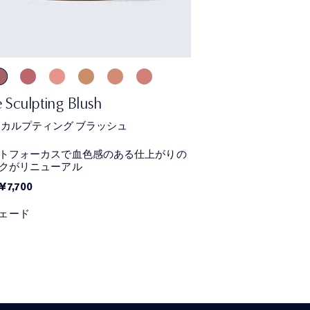
 Sculpting Blush
スカルプティング ブラッシュ
トフォーカスで血色感のある仕上がりの
クがリニューアル​
¥7,700
シェード