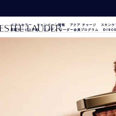
ベストセラー
キャンペーン情報
アクア チャージ
スキンケ
店頭サービス予約
エスティ ローダー会員プログラム
DISC