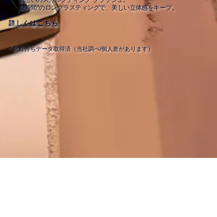
12時間*のロングラスティングで、美しい立体感をキープ。
詳しくはこちら
* 化粧持ちデータ取得済（当社調べ/個人差があります​）