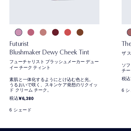
Futurist
The
Blushmaker Dewy Cheek Tint
ザ 
フューチャリスト ブラッシュメーカー デュー
ソフ
イー チーク ティント
チー
税込
素肌と一体化するようにとけ込む色と光。
うるおいで咲く、スキンケア発想のリクイッ
ド クリーム チーク。
6 
税込
¥6,380
6 シェード