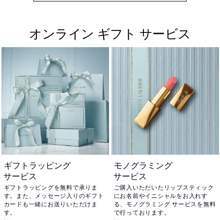
オンライン ギフト サービス
ギフトラッピング
モノグラミング
サービス
サービス
ギフトラッピングを無料で承りま
ご購入いただいたリップスティック
す。また、メッセージ入りのギフト
にお名前やイニシャルをお入れす
カードも一緒にお送りいただけま
る、モノグラミング サービスを無料
す。
で行っております。