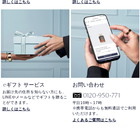
詳しくはこちら
詳しくはこちら
e
ギフト サービス
お問い合わせ
お届け先の住所を知らない方にも、
0120-950-771
LINEやメールなどでギフトを贈るこ
とができます。
平日10時～17時
※携帯電話からも無料通話でご利用
詳しくはこちら
いただけます。
よくあるご質問はこちら