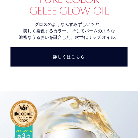
GELEE GLOW OIL
グロスのようなみずみずしいツヤ、
美しく発色するカラー、 そしてバームのような
濃密なうるおいを融合した、次世代リップ オイル。
詳しくはこちら