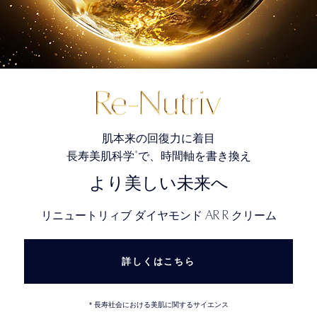
肌本来の回復力に着目
*
長寿美肌科学
で、時間軸を書き換え
より美しい未来へ
AR R
リニュートリィブ ダイヤモンド
クリーム
詳しくはこちら
* 長寿社会における美肌に関するサイエンス