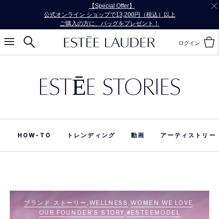
【Special Offer】
公式オンライン ショップで13,200円（税込）以上
ご購入の方に、バッグをプレゼント！
ログイン
ESTĒE STORIES
HOW-TO
トレンディング
動画
アーティストリー
ブランド ストーリー
WELLNESS
WOMEN WE LOVE
OUR FOUNDER’S STORY
#ESTEEMODEL