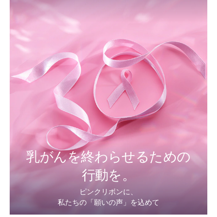
乳がんを終わらせるための
行動を。
ピンクリボンに、
私たちの「願いの声」を込めて