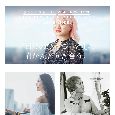
ブランド ストーリー
WOMEN WE LOVE
3 MINUTES WITH
OUR FOUNDER’S STORY
#ESTEEMODEL
「日常のひとつ」として
乳がんと向き合う。