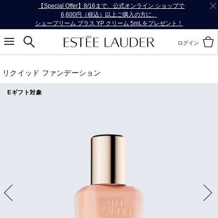
【Special Offer】
公式オンライン ショップで13,200円（税込）以上
ご購入の方に、バッグをプレゼント！！
ログイン
リクイッド ファンデーション
Eギフト対象