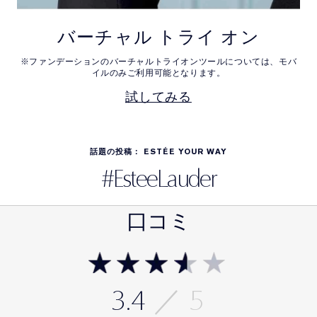
バーチャル トライ オン
※ファンデーションのバーチャルトライオンツールについては、
モバ
イルのみご利用可能となります。
試してみる
話題の投稿： ESTÉE YOUR WAY
#EsteeLauder
口コミ
3.4