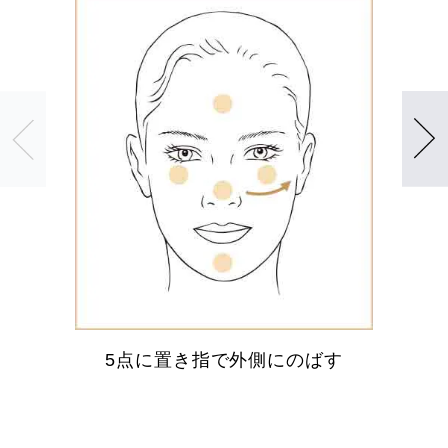
5点に置き指で外側にのばす