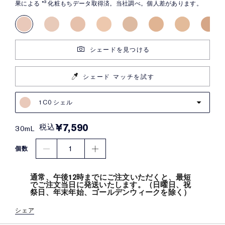
果による *³ 化粧もちデータ取得済。当社調べ。個人差があります。
シェードを見つける
シェード マッチを試す
1C0 シェル
¥7,590
税込
30mL
1
個数
通常、午後12時までにご注文いただくと、最短
でご注文当日に発送いたします。（日曜日、祝
祭日、年末年始、ゴールデンウィークを除く）
シェア