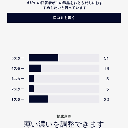
68%
の回答者がこの製品をおともだちにおす
すめしたいと言っています
口コミを書く
31
5スター
13
4スター
5
3スター
5
2スター
20
1スター
賛成意見
薄い濃いを調整できます