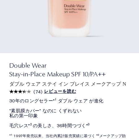
Double Wear
Stay-in-Place Makeup SPF 10/PA++
ダブル ウェア ステイ イン プレイス メークアップ N
レビューを読む
(
74
)
30年のロングセラー*¹ ダブル ウェア が進化
”素肌膜カバー” なのに くずれない
私の第一印象
毛穴レス*² の美しさ、36時間つづく*³
*¹ 1997年発売以来、当社内累計販売実績に基づく *²メークアップ効