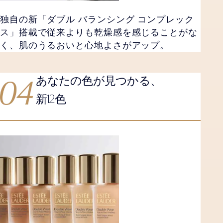
独自の新「ダブル バランシング コンプレック
ス」搭載で従来よりも乾燥感を感じることがな
く、肌のうるおいと心地よさがアップ。
あなたの色が見つかる、
12
新
色