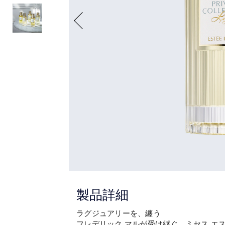
製品詳細
ラグジュアリーを、纏う
フレデリック マルが受け継ぐ、ミセス エ