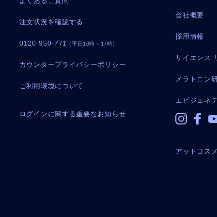
よくあるご質問
会社概要
注文状況を確認する
採用情報
0120-950-771
(平日10時～17時)
サイエンス 
カウンタープライバシーポリシー
メラトニン
ご利用環境について
エピジェネ
ログインに関する重要なお知らせ
アットコス
メールマガジン登録