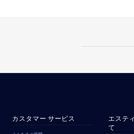
カスタマー サービス
エスティ
て