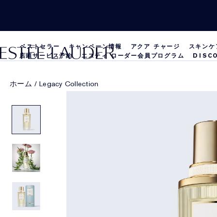
ベストセラー
キャンペーン情報
アクア チャージ
スキンケ
店頭サービス予約
エスティ ローダー会員プログラム
DISC
ホーム
/
Legacy Collection