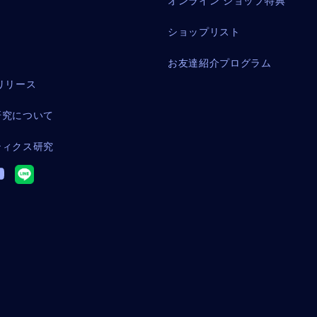
オンライン ショップ特典
ショップリスト
お友達紹介プログラム
リリース
研究について
ティクス研究
メ